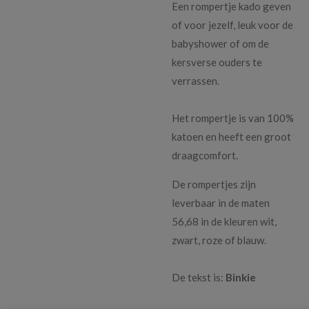
Een rompertje kado geven
of voor jezelf, leuk voor de
babyshower of om de
kersverse ouders te
verrassen.
Het rompertje is van 100%
katoen en heeft een groot
draagcomfort.
De rompertjes zijn
leverbaar in de maten
56,68 in de kleuren wit,
zwart, roze of blauw.
De tekst is:
Binkie