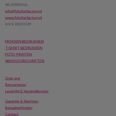
06-22901916
info@fotofunfactory.nl
www.fotofunfactory.nl
K.V.K 24351539
MOKKEN BEDRUKKEN
T-SHIRT BEDRUKKEN
FOTO PRINTEN
WASVOORSCHRIFTEN
Over ons
Retourneren
Levertijd & Verzendkosten
Garantie & Klachten
Betaalmethoden
Contact