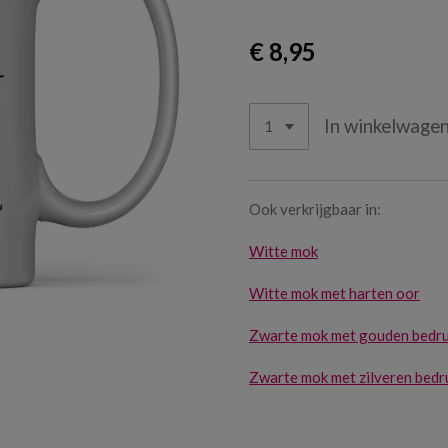
€ 8,95
In winkelwage
Ook verkrijgbaar in:
Witte mok
Witte mok met harten oor
Zwarte mok met gouden bedr
Zwarte mok met zilveren bedr