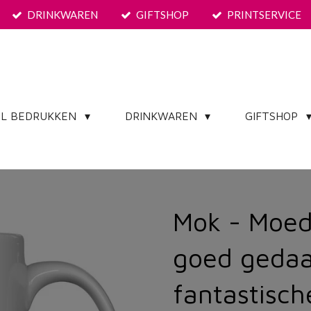
DRINKWAREN
GIFTSHOP
PRINTSERVICE
EL BEDRUKKEN
DRINKWAREN
GIFTSHOP
Mok - Moe
goed gedaa
fantastisch