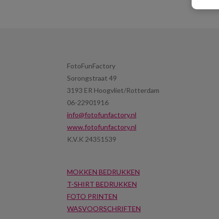
FotoFunFactory
Sorongstraat 49
3193 ER Hoogvliet/Rotterdam
06-22901916
info@fotofunfactory.nl
www.fotofunfactory.nl
K.V.K 24351539
MOKKEN BEDRUKKEN
T-SHIRT BEDRUKKEN
FOTO PRINTEN
WASVOORSCHRIFTEN