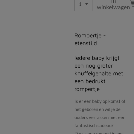
In
winkelwagen
Rompertje -
etenstijd
Iedere baby krijgt
een nog groter
knuffelgehalte met
een bedrukt
rompertje
Is er een baby op komst of
net geboren en wil je de
ouders verrassen met een
fantastisch cadeau?
Dan is een rompertje met