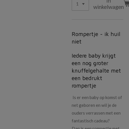
In
winkelwagen
Rompertje - ik huil
niet
Iedere baby krijgt
een nog groter
knuffelgehalte met
een bedrukt
rompertje
Is er een baby op komst of
net geboren en wil je de
ouders verrassen met een
fantastisch cadeau?
Dan is een rompertje met